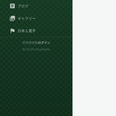
ブログ
ギャラリー
日本人選手
管理者情報
ログイン
©
2026
NowNote