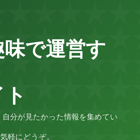
趣味で運営す
イト
など、自分が見たかった情報を集めてい
で気軽にどうぞ。