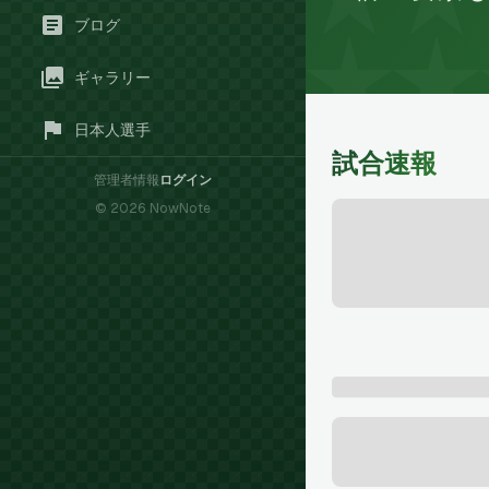
ブログ
ギャラリー
日本人選手
試合速報
管理者情報
ログイン
©
2026
NowNote