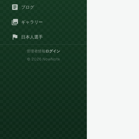
ブログ
ギャラリー
日本人選手
管理者情報
ログイン
©
2026
NowNote