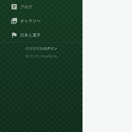
ブログ
ギャラリー
日本人選手
管理者情報
ログイン
©
2026
NowNote