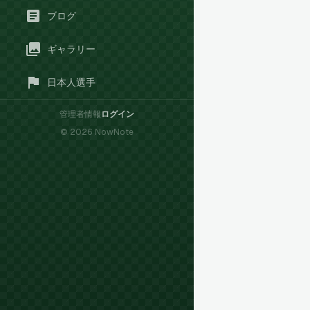
ブログ
ギャラリー
日本人選手
管理者情報
ログイン
©
2026
NowNote