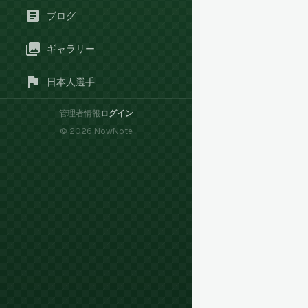
ブログ
ギャラリー
日本人選手
管理者情報
ログイン
©
2026
NowNote