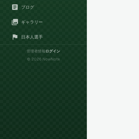
ブログ
ギャラリー
日本人選手
管理者情報
ログイン
©
2026
NowNote