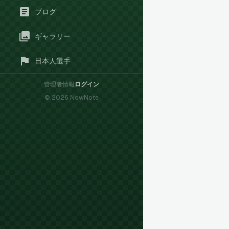
ブログ
ギャラリー
日本人選手
管理者情報
ログイン
©
2026
NowNote