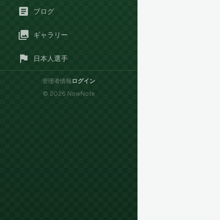
ブログ
ギャラリー
日本人選手
管理者情報
ログイン
©
2026
NowNote