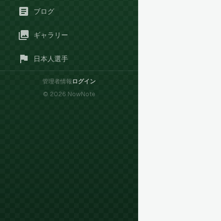
ブログ
ギャラリー
日本人選手
管理者情報
ログイン
©
2026
NowNote