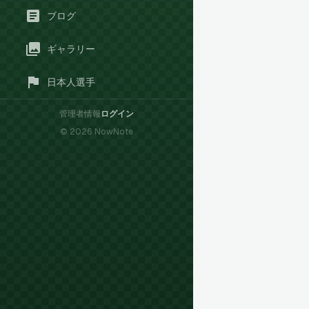
ブログ
ギャラリー
日本人選手
管理者情報
ログイン
©
2026
NowNote