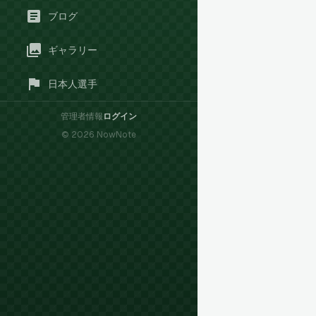
ブログ
ギャラリー
日本人選手
管理者情報
ログイン
©
2026
NowNote