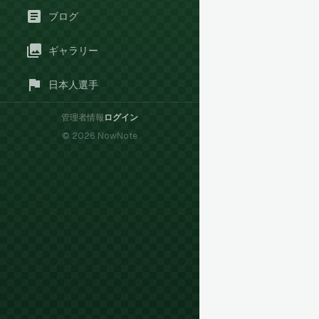
ブログ
ギャラリー
日本人選手
管理者情報
ログイン
©
2026
NowNote