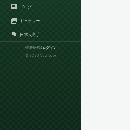
ブログ
ギャラリー
日本人選手
管理者情報
ログイン
©
2026
NowNote